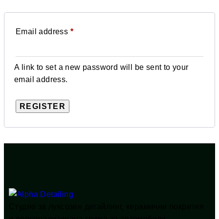
Email address
*
A link to set a new password will be sent to your
email address.
REGISTER
Студио за луксозен детайлинг, керамични покрития
и персонализирана грижа за автомобили.