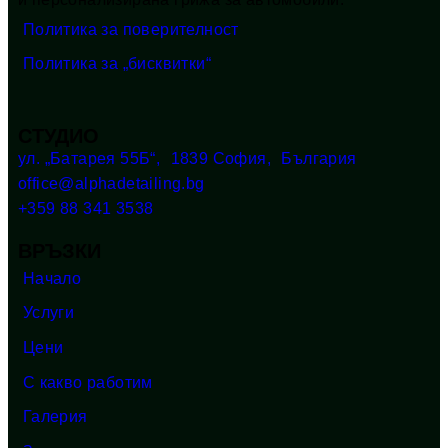
Политика за поверителност
Политика за „бисквитки“
СТУДИО
ул. „Батарея 55Б“, 1839 София, България
office@alphadetailing.bg
+359 88 341 3538
ВРЪЗКИ
Начало
Услуги
Цени
С какво работим
Галерия