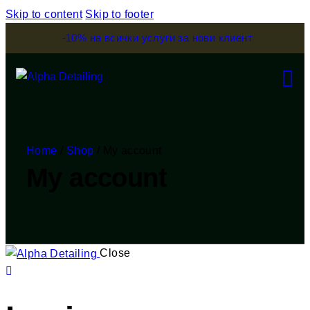
Skip to content
Skip to footer
-10% на всички услуги за нови клиент
Home
/
Shop
/
My account
My account
Close