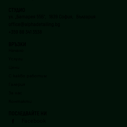
СТУДИО
ул. „Батарея 55Б“, 1839 София, България
office@alphadetailing.bg
+359 88 341 3538
ВРЪЗКИ
Начало
Услуги
Цени
С какво работим
Галерия
За нас
Контакти
ПОСЛЕДВАЙТЕ НИ
Facebook