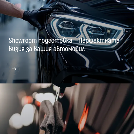
Showroom подготовка – Перфектната
визия за вашия автомобил