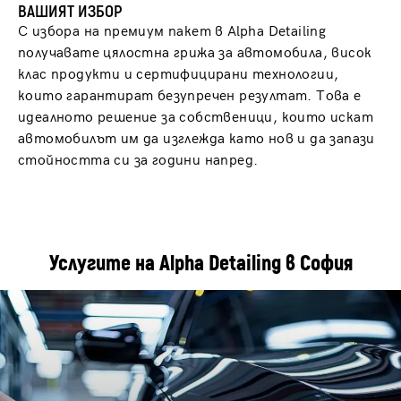
ВАШИЯТ ИЗБОР
С избора на премиум пакет в Alpha Detailing
получавате цялостна грижа за автомобила, висок
клас продукти и сертифицирани технологии,
които гарантират безупречен резултат. Това е
идеалното решение за собственици, които искат
автомобилът им да изглежда като нов и да запази
стойността си за години напред.
Услугите на Alpha Detailing в София