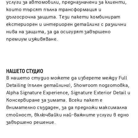
услуги за автомобили, предназначени за клиенти,
които търсят пълна трансформация и
дългосрочна защита. Тези пакети комбинират
екстериорен и интериорен детайлинг с различни
нива на защита, за да осигурят завършено
премиум изживяване.
НАШЕТО СТУДИО
В нашето студио можете да изберете между Full
Detailing (пълен детайлинг), Showroom подготовка,
Alpha Signature Experience, Signature Exterior Detail и
Консервиране за зимата. Всеки пакет е
внимателно създаден, за да предложи максимална
стойност, включвайки най-важните услуги в едно
завършено решение.