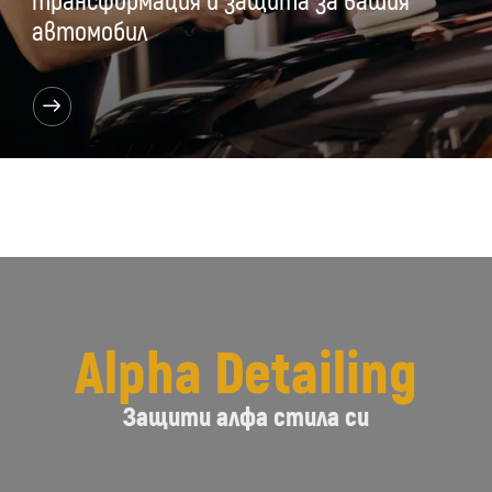
трансформация и защита за вашия
автомобил
Alpha Detailing
Защити алфа стила си