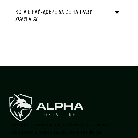
КОГА Е НАЙ-ДОБРЕ ДА СЕ НАПРАВИ
УСЛУГАТА?
Студио за луксозен детайлинг, керамични
покрития и персонализирана грижа за